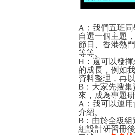
A
：我們五班同
自選一個主題
節日、香港熱
等等。
H
：還可以發揮
的成長，例如
資料整理，再
B
：大家先搜集
來，成為專題
A
：我可以運用
介紹。
B
：由於全級組
組設計研習冊