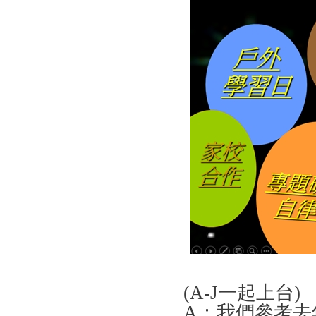
(A-J
一起上台)
A
：我們參考去