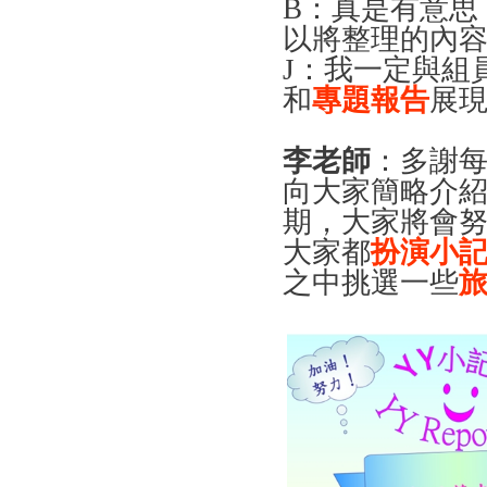
B
：真是有意思
以將整理的內
J
：我一定與組
和
專題報告
展
李老師
：多謝
向大家簡略介
期，大家將會
大家都
扮演小
之中挑選一些