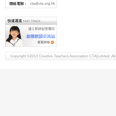
cta@cta.org.hk
聯絡電郵：
快速通道
FAST TRACK
Copyright ©2013 Creative Teachers Association CTA)Limite