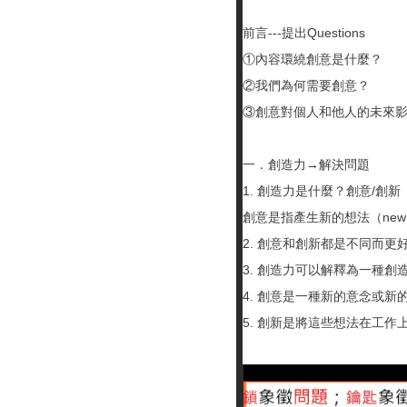
前言---提出Questions
①內容環繞創意是
②我們為何需要創意？
③創意對個人和他人的未來
一．創造力→解決問題
1. 創造力是什麼？創意/創新（
創意是指產生新的想法（new
2. 創意和創新都是不同而更
3. 創造力可以解釋為一種創
4. 創意是一種新的意念或新
5. 創新是將這些想法在工