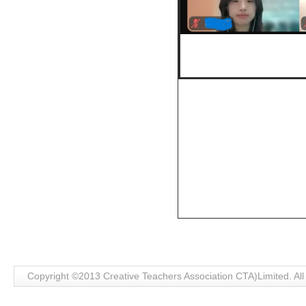
Copyright ©2013 Creative Teachers Association CTA)Limite