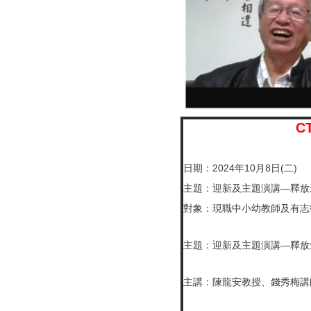
C
日期：2024年10月8日(二)
主題：迎新及主題演講—釋放
對象：現職中小幼教師及有志
主題：迎新及主題演講—釋放
主講：陳龍安教授、錢秀梅講