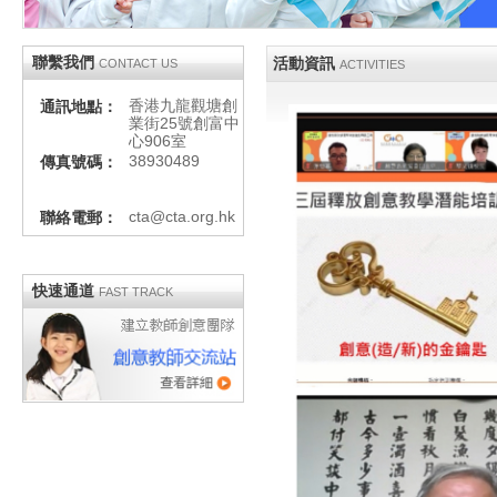
聯繫我們
活動資訊
CONTACT US
ACTIVITIES
香港九龍觀塘創
通訊地點：
業街25號創富中
心906室
38930489
傳真號碼：
cta@cta.org.hk
聯絡電郵：
快速通道
FAST TRACK