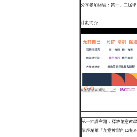
分享參加經驗：第一、二屆
計劃簡介：
第一節課主題：釋放創意教學潛
講座精華「創意教學的12把Ke