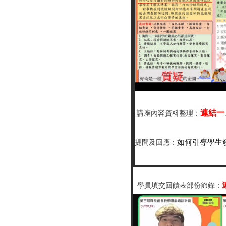
連結一
講座內容資料整理：
如何引導學生
提問及回應：
學員填交回饋表部份節錄：