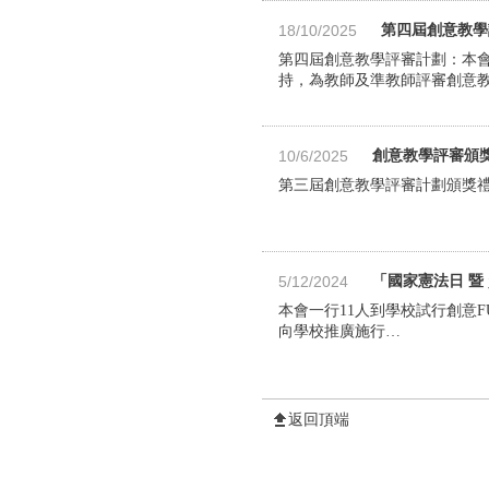
18/10/2025
第四屆創意教學
第四屆創意教學評審計劃：本
持，為教師及準教師評審創意教
10/6/2025
創意教學評審頒
第三屆創意教學評審計劃頒獎禮
5/12/2024
「國家憲法⽇ 暨
本會一行11人到學校試行創意
向學校推廣施行…
返回頂端