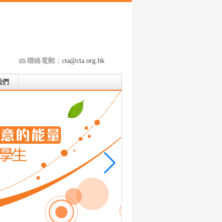
聯絡電郵：
cta@cta.org.hk
我們