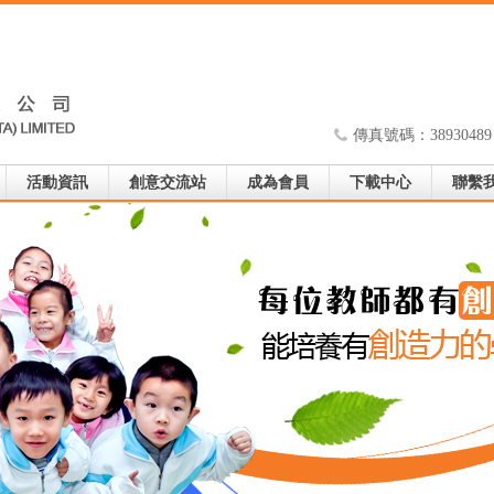
傳真號碼：38930489
活動資訊
創意交流站
成為會員
下載中心
聯繫