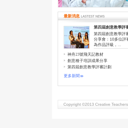
最新消息
LASTEST NEWS
第四屆創意教學評審計
第四屆創意教學評
分享會：10多位評
為作品評級，...
神舟23號飛天記教材
創意種子培訓成果分享
第四屆創意教學評審計劃
更多新聞
Copyright ©2013 Creative Teache