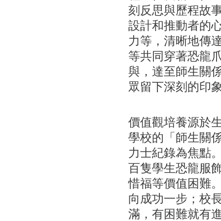
刻反思與歷程故
設計和推動者的
力等，清晰地傳
等共同穿著恐龍
與，達至師生關
眾留下深刻的印
價值觀培養源於
學校的「師生關
力士紀錄為焦點
百隻學生恐龍服
惜福等價值困難
向成功一步；校
滿，有困難就有