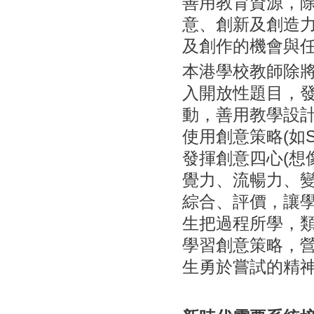
善用教育資源，
意、創新及創造
及創作的機會與
本港學校教師除
入開放性題目，
動，善用教學設
使用創意策略(如
發揮創意四心(想
覺力、流暢力、變
綜合、評價，讓學
生把過程所學，
學習創意策略，
生勇於嘗試的精