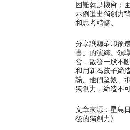
困難就是機會：
示例道出獨創力
和思考精髓。
分享讓聽眾印象
書」的演繹。領
會，散發一股不
和用新為孩子締
諾。他們堅毅、
獨創力，締造不
文章來源：星島日報
後的獨創力》