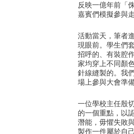
反映一億年前「
嘉賓們模擬參與
活動當天，筆者
現眼前。學生們
招呼的、有裝腔
家均穿上不同顏
針線縫製的。我
場上參與大會準
一位學校主任殷
的一個重點，以
潛能，毋懼失敗
製作一件屬於自