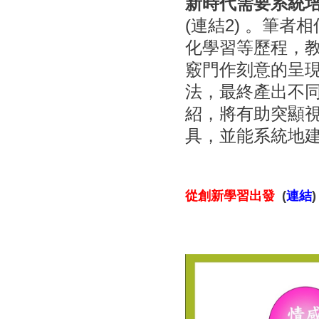
新時代需要系統
(
連結2
) 。筆者
化學習等歷程，
竅門作刻意的呈
法，最終產出不
紹，將有助突顯
具，並能系統地
從創新學習出
發
 (
連結
)