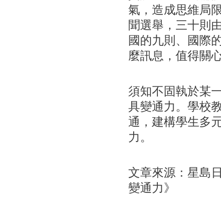
氣，造成思維局
聞選舉，三十則
國的九則、國際
麼訊息，值得關
須知不固執於某
具變通力。學校
通，建構學生多
力。
文章來源：星島日報
變通力》