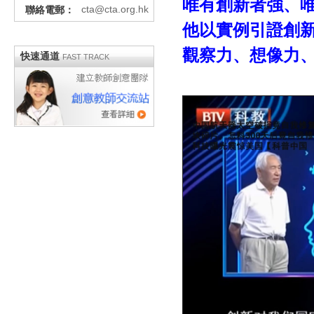
唯有創新者強、
cta@cta.org.hk
聯絡電郵：
他以實例引證創
觀察力、想像力
快速通道
FAST TRACK