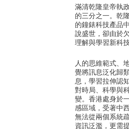
滿清乾隆皇帝執
的三分之一。乾
的鐘錶科技產品
說盛世，卻由於
理解與學習新科
人的思維範式、
覺將訊息泛化歸
息，學習拉伸認
對時局、科學與
變。香港處身於
感區域，受著中
無法從兩個系統
資訊泛濫，更需