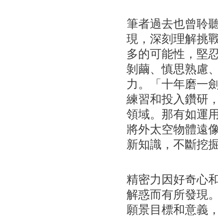
筆者過去也曾聆
現，深刻理解挑
多的可能性，堅
剝繭、慎思熟慮
力。「十年磨一
練習和投入鑽研
領域。那有如運
將外太空物體遠
新知識，不斷挖
精密力因好奇心
解惑而有所發現
願景目標和意義