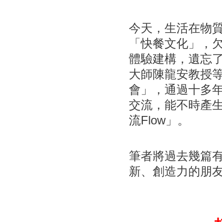
今天，生活在物
「快餐文化」，
體驗建構，遺忘
大師陳龍安教授
會」，通過十多
交流，能不時產
流Flow」。
筆者將過去幾篇
新、創造力的朋