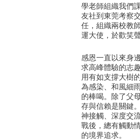
學老師組織我們
友社到東莞考察
任，組織兩校教
運大使，於歡笑
感恩一直以來身
求高峰體驗的志
用有如支撐大樹
為感染、和風細
的棒喝。除了父
存與信賴是關鍵
神接觸、深度交
戰後，總有觸動
的境界追求。