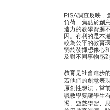
PISA調查反映
負荷、焦點於創
造力的教學資源
因。有利的是本
較為公平的教育
弱於發揮想像心
及對不同事物感
教育是社會進步
若他們的創意表
原創性想法，當
議教學要讓學生
盪、遊戲學習、