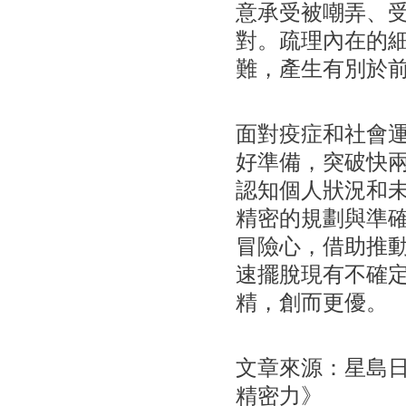
意承受被嘲弄、
對。疏理內在的
難，產生有別於
面對疫症和社會
好準備，突破快
認知個人狀況和
精密的規劃與準
冒險心，借助推
速擺脫現有不確
精，創而更優。
文章來源：星島日報
精密力》