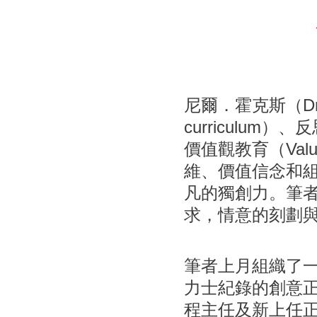
尼爾．霍克斯（Dr.
curriculu
價值觀教育（Value
維、價值信念和
凡的獨創力。筆
求，情意的刻劃
筆者上月組織了
力士紀錄的創意
程主任及新上任