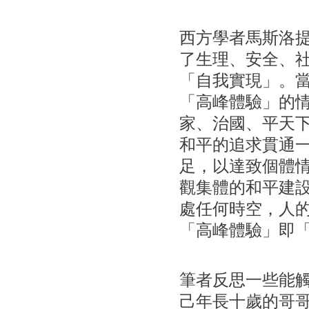
西方學者馬斯洛
了生理、安全、
「自我實現」。
「高峰體驗」的
家、治國、平天
和平的追求貫通
足，以達致個體
觀集體的和平建
處任何時空，人
「高峰體驗」即「心
筆者反思一些能
己年長十歲的哥