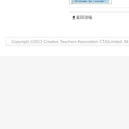
返回頂端
Copyright ©2013 Creative Teachers Association CTA)Limite