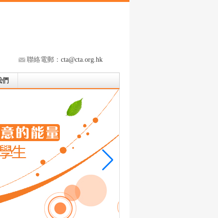
聯絡電郵：
cta@cta.org.hk
我們