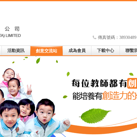
傳真號碼：38930489
活動資訊
成為會員
下載中心
聯繫
創意交流站