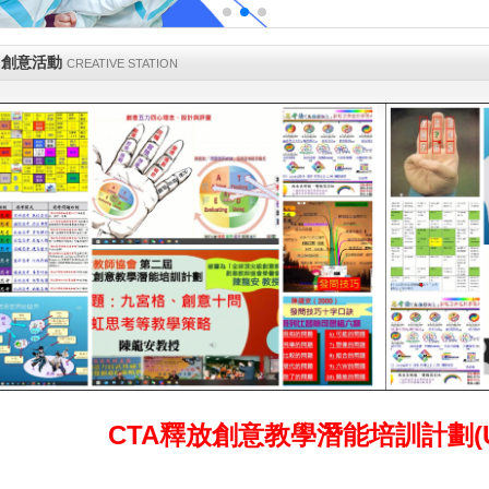
) 創意活動
CREATIVE STATION
CTA釋放創意教學潛能培訓計劃(