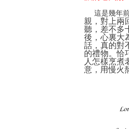
這是幾年
親，對上兩
聽，差不多
後，心裏大
話，真的對
的禮物。恰
人怎樣烹煮
意，用慢火