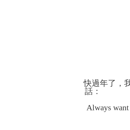
快過年了，我
話：
Always want 